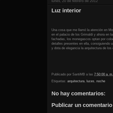
lunes, 20 de febrero de 2012
Luz interior
Una cosa que me llamó la atención en Mo
en el palacio de los Grimaldi y ahora en l
fachadas, los monegascos optan por coloc
detalles presentes en ella, consiguiendo u
y dota de elegancia la arquitectura de los
Publicado por
SantiMB
a las
7:50:00 a. m
Etiquetas:
arquitectura
,
luces
,
noche
No hay comentarios:
Publicar un comentario