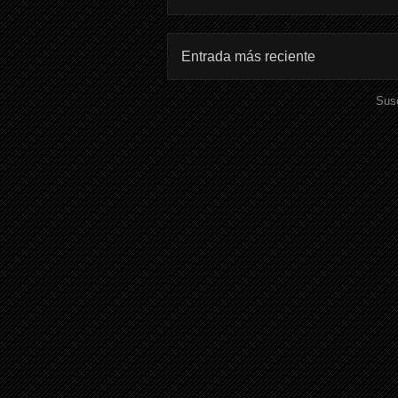
Entrada más reciente
Susc