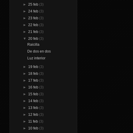
►
25 feb
(3)
►
24 feb
(3)
►
23 feb
(3)
►
22 feb
(3)
►
21 feb
(3)
▼
20 feb
(3)
Raicilla
De dos en dos
Luz interior
►
19 feb
(3)
►
18 feb
(3)
►
17 feb
(3)
►
16 feb
(3)
►
15 feb
(3)
►
14 feb
(3)
►
13 feb
(3)
►
12 feb
(3)
►
11 feb
(3)
►
10 feb
(3)