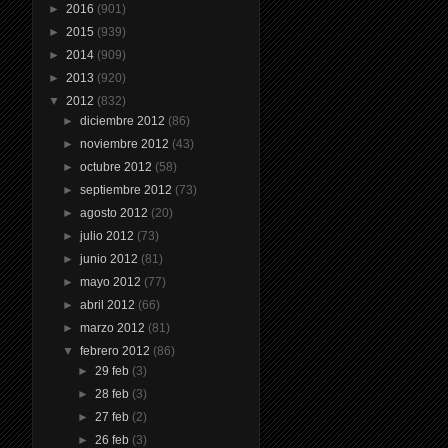
►
2016
(901)
►
2015
(939)
►
2014
(909)
►
2013
(920)
▼
2012
(832)
►
diciembre 2012
(86)
►
noviembre 2012
(43)
►
octubre 2012
(58)
►
septiembre 2012
(73)
►
agosto 2012
(20)
►
julio 2012
(73)
►
junio 2012
(81)
►
mayo 2012
(77)
►
abril 2012
(66)
►
marzo 2012
(81)
▼
febrero 2012
(86)
►
29 feb
(3)
►
28 feb
(3)
►
27 feb
(2)
►
26 feb
(3)