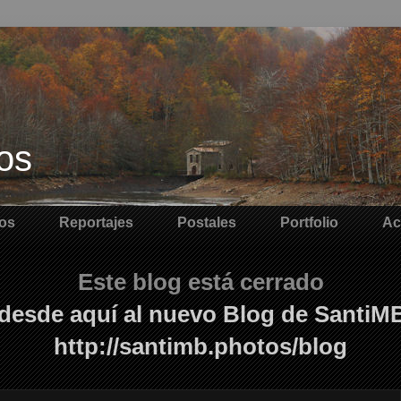
os
os
Reportajes
Postales
Portfolio
Ac
Este blog está cerrado
desde aquí al nuevo Blog de SantiM
http://santimb.photos/blog