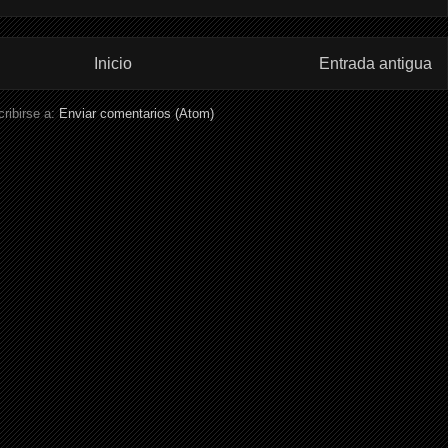
Inicio
Entrada antigua
ribirse a:
Enviar comentarios (Atom)