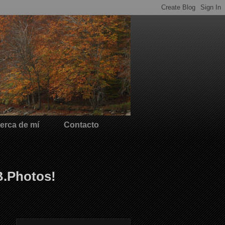
erca de mí
Contacto
B.Photos!