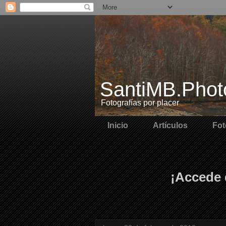
SantiMB.Phot
Fotografías por placer
Inicio
Artículos
Fot
¡Accede 