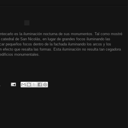
ntecarlo es la iluminación nocturna de sus monumentos. Tal como mostré
a catedral de San Nicolás, en lugar de grandes focos iluminando las
ar pequeños focos dentro de la fachada iluminando los arcos y los
n efecto que resalta las formas. Esta iluminación no resulta tan cegadora
 edificios monumentales.
.