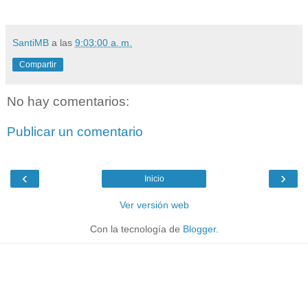
SantiMB
a las
9:03:00 a. m.
Compartir
No hay comentarios:
Publicar un comentario
‹
›
Inicio
Ver versión web
Con la tecnología de
Blogger
.