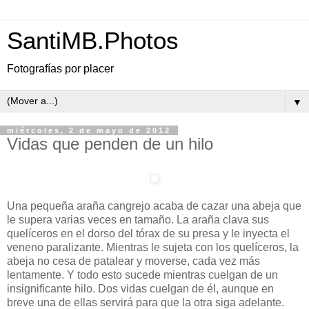
SantiMB.Photos
Fotografías por placer
▼
miércoles, 2 de mayo de 2012
Vidas que penden de un hilo
Una pequeña araña cangrejo acaba de cazar una abeja que
le supera varias veces en tamaño. La araña clava sus
quelíceros en el dorso del tórax de su presa y le inyecta el
veneno paralizante. Mientras le sujeta con los quelíceros, la
abeja no cesa de patalear y moverse, cada vez más
lentamente. Y todo esto sucede mientras cuelgan de un
insignificante hilo. Dos vidas cuelgan de él, aunque en
breve una de ellas servirá para que la otra siga adelante.