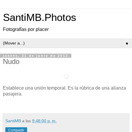
SantiMB.Photos
Fotografías por placer
▼
jueves, 21 de junio de 2012
Nudo
Establece una unión temporal. Es la rúbrica de una alianza
pasajera.
SantiMB
a las
9:48:00 p. m.
Compartir