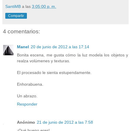
SantiMB
a las
3:05:00 p. m.
Compartir
4 comentarios:
Manel
20 de junio de 2012 a las 17:14
Bonita escena, me gusta cómo la luz modela los objetos y
realza volúmenes y texturas.
El procesado le sienta estupendamente.
Enhorabuena.
Un abrazo.
Responder
Anónimo
21 de junio de 2012 a las 7:58
¡Qué bueno eres!