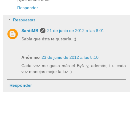
Responder
Respuestas
SantiMB
21 de junio de 2012 a las 8:01
Sabía que ésta te gustaría. ;)
Anónimo
23 de junio de 2012 a las 8:10
Cada vez me gusta más el ByN y, además, t u cada
vez manejas mejor la luz :)
Responder