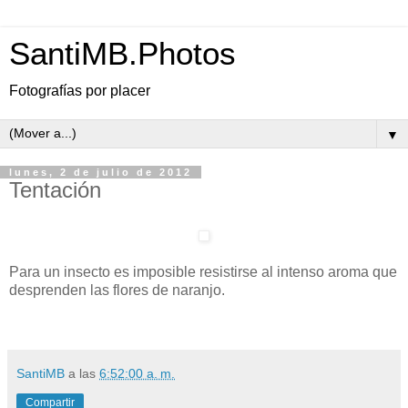
SantiMB.Photos
Fotografías por placer
▼
lunes, 2 de julio de 2012
Tentación
Para un insecto es imposible resistirse al intenso aroma que
desprenden las flores de naranjo.
SantiMB
a las
6:52:00 a. m.
Compartir