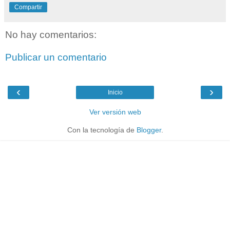
Compartir
No hay comentarios:
Publicar un comentario
‹
›
Inicio
Ver versión web
Con la tecnología de
Blogger
.