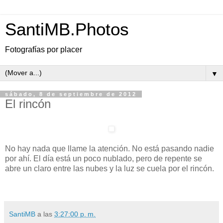
SantiMB.Photos
Fotografías por placer
▼
sábado, 8 de septiembre de 2012
El rincón
No hay nada que llame la atención. No está pasando nadie
por ahí. El día está un poco nublado, pero de repente se
abre un claro entre las nubes y la luz se cuela por el rincón.
SantiMB
a las
3:27:00 p. m.