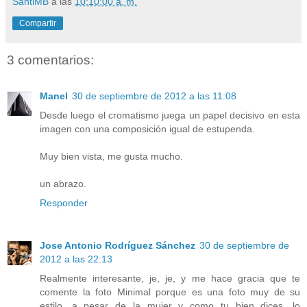
SantiMB
a las
10:10:00 a. m.
Compartir
3 comentarios:
Manel
30 de septiembre de 2012 a las 11:08
Desde luego el cromatismo juega un papel decisivo en esta
imagen con una composición igual de estupenda.
Muy bien vista, me gusta mucho.
un abrazo.
Responder
Jose Antonio Rodríguez Sánchez
30 de septiembre de
2012 a las 22:13
Realmente interesante, je, je, y me hace gracia que te
comente la foto Minimal porque es una foto muy de su
estilo, a pesar de la mujer y como tu bien dices, lo