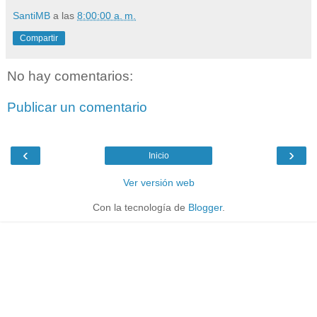
SantiMB
a las
8:00:00 a. m.
Compartir
No hay comentarios:
Publicar un comentario
‹
›
Inicio
Ver versión web
Con la tecnología de
Blogger
.