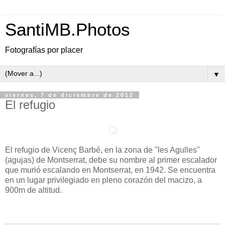
SantiMB.Photos
Fotografías por placer
▼
viernes, 7 de diciembre de 2012
El refugio
El refugio de Vicenç Barbé, en la zona de "les Agulles"
(agujas) de Montserrat, debe su nombre al primer escalador
que murió escalando en Montserrat, en 1942. Se encuentra
en un lugar privilegiado en pleno corazón del macizo, a
900m de altitud.