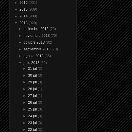
►
2016
(901)
►
2015
(939)
►
2014
(909)
▼
2013
(920)
►
diciembre 2013
(73)
►
noviembre 2013
(70)
►
octubre 2013
(82)
►
septiembre 2013
(73)
►
agosto 2013
(35)
▼
julio 2013
(80)
►
31 jul
(2)
►
30 jul
(3)
►
29 jul
(3)
►
28 jul
(1)
►
27 jul
(1)
►
26 jul
(3)
►
25 jul
(3)
►
24 jul
(3)
►
23 jul
(3)
►
22 jul
(3)