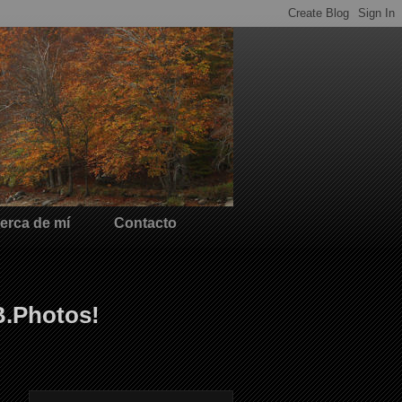
erca de mí
Contacto
B.Photos!