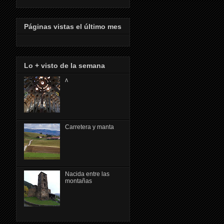
Páginas vistas el último mes
Lo + visto de la semana
ᴧ
Carretera y manta
Nacida entre las
montañas