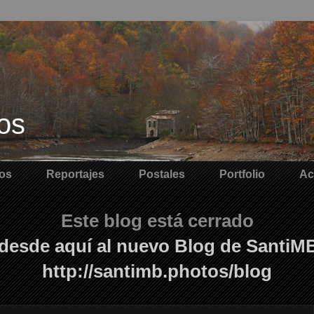
os
os
Reportajes
Postales
Portfolio
Ac
Este blog está cerrado
desde aquí al nuevo Blog de SantiM
http://santimb.photos/blog