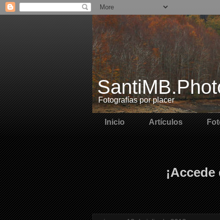
SantiMB.Phot
Fotografías por placer
Inicio
Artículos
Fot
¡Accede 