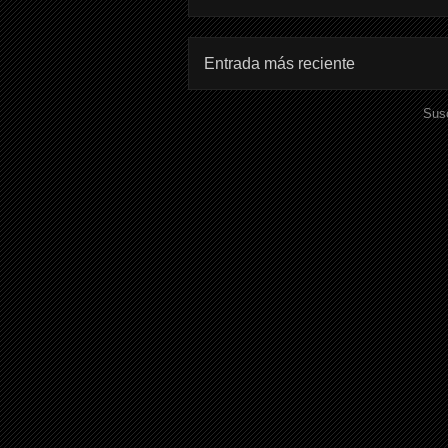
Entrada más reciente
Susc