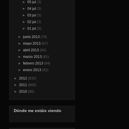
►
05 jul
(3)
►
04 jul
(3)
►
03 jul
(3)
►
02 jul
(3)
►
01 jul
(3)
►
junio 2013
(79)
►
mayo 2013
(87)
►
abril 2013
(84)
►
marzo 2013
(81)
►
febrero 2013
(84)
►
enero 2013
(92)
►
2012
(832)
►
2011
(665)
►
2010
(86)
Dónde me estáis viendo