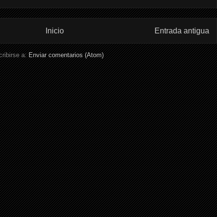
Inicio
Entrada antigua
ribirse a:
Enviar comentarios (Atom)