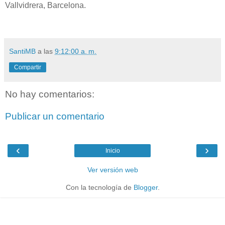
Vallvidrera, Barcelona.
SantiMB
a las
9:12:00 a. m.
Compartir
No hay comentarios:
Publicar un comentario
‹
›
Inicio
Ver versión web
Con la tecnología de
Blogger
.