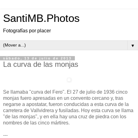
SantiMB.Photos
Fotografías por placer
▼
sábado, 13 de julio de 2013
La curva de las monjas
Se llamaba "curva del Fero". El 27 de julio de 1936 cinco
monjas fuero apresadas en un convento cercano y, tras
negarse a apostatar, fueron conducidas a esta curva de la
carretera de Vallvidrera y fusiladas. Hoy esta curva se llama
"de las monjas", y en ella hay una cruz de piedra con los
nombres de las cinco mártires.
---