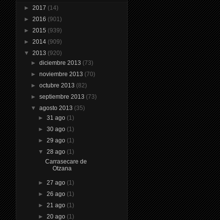
►
2017
(14)
►
2016
(901)
►
2015
(939)
►
2014
(909)
▼
2013
(920)
►
diciembre 2013
(73)
►
noviembre 2013
(70)
►
octubre 2013
(82)
►
septiembre 2013
(73)
▼
agosto 2013
(35)
►
31 ago
(1)
►
30 ago
(1)
►
29 ago
(1)
▼
28 ago
(1)
Carrasecare de
Otzana
►
27 ago
(1)
►
26 ago
(1)
►
21 ago
(1)
►
20 ago
(1)