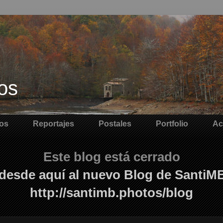
os
os
Reportajes
Postales
Portfolio
Ac
Este blog está cerrado
desde aquí al nuevo Blog de SantiM
http://santimb.photos/blog