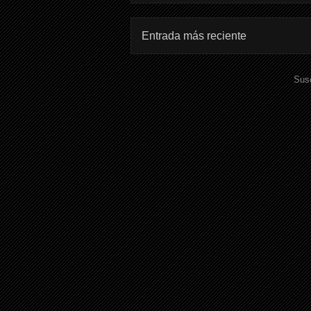
Entrada más reciente
Susc