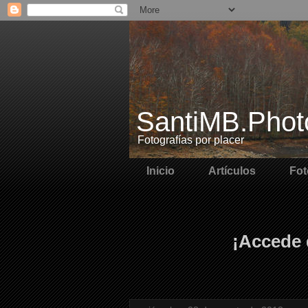
SantiMB.Phot
Fotografías por placer
Inicio
Artículos
Fot
¡Accede 