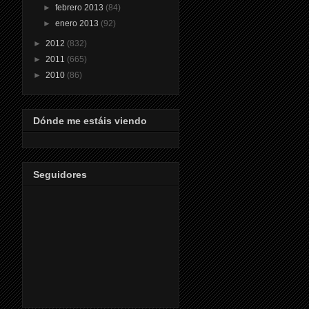
►
febrero 2013
(84)
►
enero 2013
(92)
►
2012
(832)
►
2011
(665)
►
2010
(86)
Dónde me estáis viendo
Seguidores