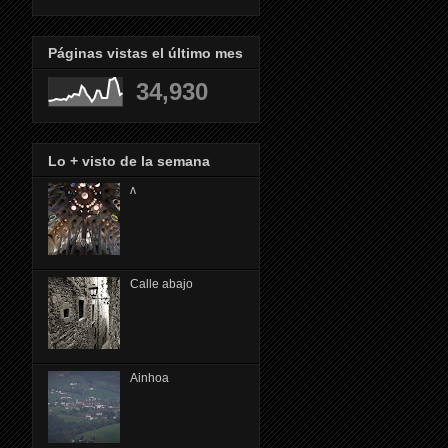
Páginas vistas el último mes
34,930
Lo + visto de la semana
ᴧ
Calle abajo
Ainhoa