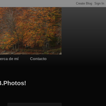
erca de mí
Contacto
B.Photos!