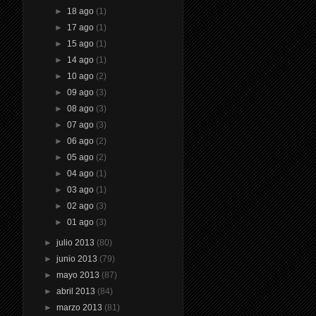
►
18 ago
(1)
►
17 ago
(1)
►
15 ago
(1)
►
14 ago
(1)
►
10 ago
(2)
►
09 ago
(3)
►
08 ago
(3)
►
07 ago
(3)
►
06 ago
(2)
►
05 ago
(2)
►
04 ago
(1)
►
03 ago
(1)
►
02 ago
(3)
►
01 ago
(3)
►
julio 2013
(80)
►
junio 2013
(79)
►
mayo 2013
(87)
►
abril 2013
(84)
►
marzo 2013
(81)