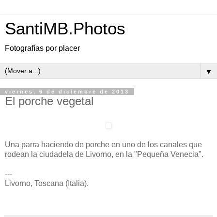
SantiMB.Photos
Fotografías por placer
▼
viernes, 6 de diciembre de 2013
El porche vegetal
Una parra haciendo de porche en uno de los canales que
rodean la ciudadela de Livorno, en la "Pequeña Venecia".
---
Livorno, Toscana (Italia).