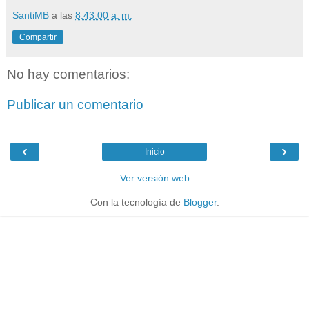
SantiMB
a las
8:43:00 a. m.
Compartir
No hay comentarios:
Publicar un comentario
‹
›
Inicio
Ver versión web
Con la tecnología de
Blogger
.