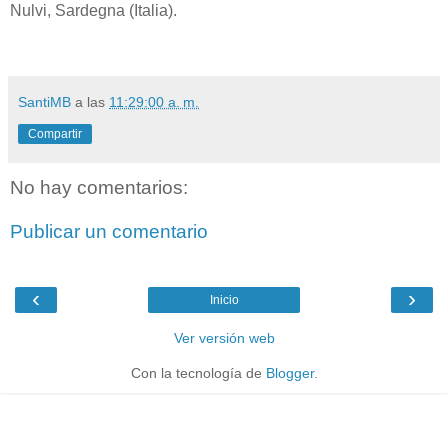
Nulvi, Sardegna (Italia).
SantiMB
a las
11:29:00 a. m.
Compartir
No hay comentarios:
Publicar un comentario
‹
›
Inicio
Ver versión web
Con la tecnología de
Blogger
.