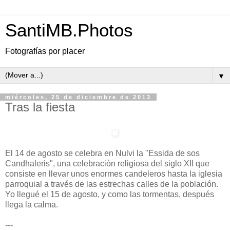
SantiMB.Photos
Fotografías por placer
▼
miércoles, 25 de diciembre de 2013
Tras la fiesta
El 14 de agosto se celebra en Nulvi la "Essida de sos
Candhaleris", una celebración religiosa del siglo XII que
consiste en llevar unos enormes candeleros hasta la iglesia
parroquial a través de las estrechas calles de la población.
Yo llegué el 15 de agosto, y como las tormentas, después
llega la calma.
---