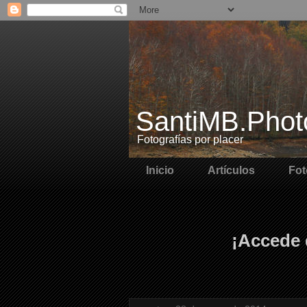
SantiMB.Phot
Fotografías por placer
Inicio
Artículos
Fot
¡Accede 