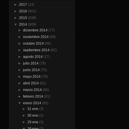
►
2017
(14)
►
2016
(901)
►
2015
(939)
▼
2014
(909)
►
diciembre 2014
(77)
►
noviembre 2014
(68)
►
octubre 2014
(86)
►
septiembre 2014
(82)
►
agosto 2014
(27)
►
julio 2014
(78)
►
junio 2014
(75)
►
mayo 2014
(79)
►
abril 2014
(81)
►
marzo 2014
(90)
►
febrero 2014
(81)
▼
enero 2014
(85)
►
31 ene
(3)
►
30 ene
(3)
►
29 ene
(3)
▼
28 ene
(3)