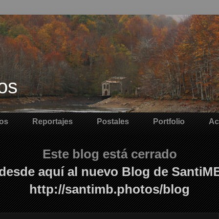
os
os
Reportajes
Postales
Portfolio
Ac
Este blog está cerrado
desde aquí al nuevo Blog de SantiM
http://santimb.photos/blog