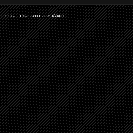
ribirse a:
Enviar comentarios (Atom)