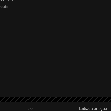
las 18:59
Saludos.
Inicio
Entrada antigua