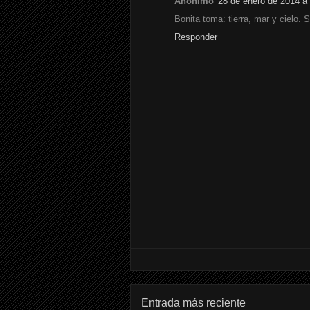
Anónimo
28 de enero de 2014 a 
Bonita toma: tierra, mar y cielo. 
Responder
Entrada más reciente