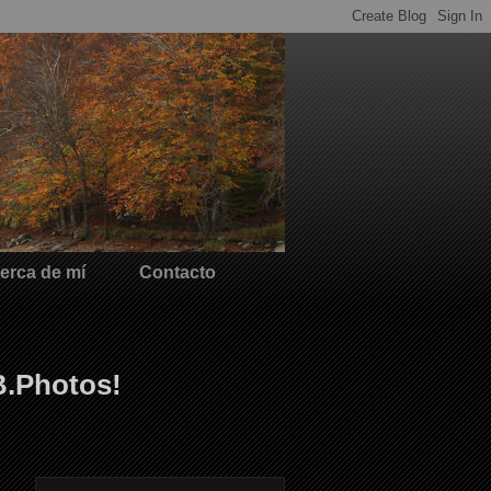
erca de mí
Contacto
B.Photos!