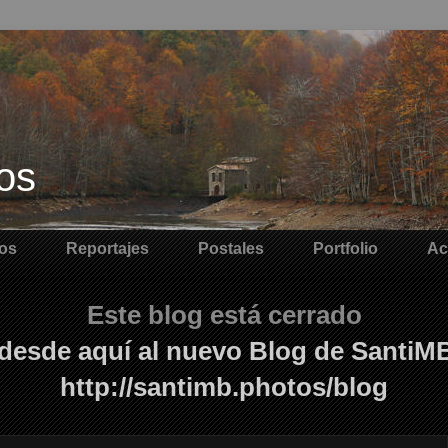
os
os
Reportajes
Postales
Portfolio
Ac
Este blog está cerrado
desde aquí al nuevo Blog de SantiM
http://santimb.photos/blog