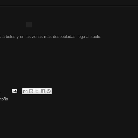
os árboles y en las zonas más despobladas llega al suelo.
.
otoño