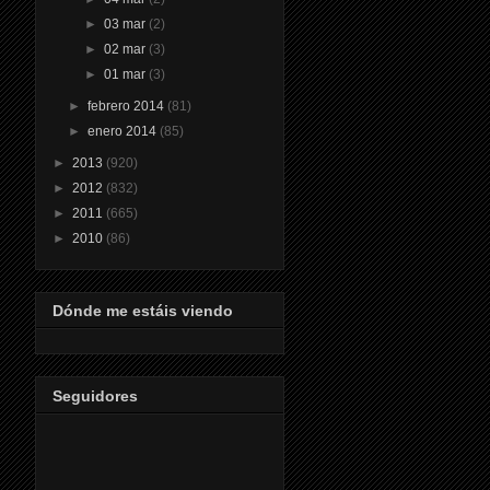
►
03 mar
(2)
►
02 mar
(3)
►
01 mar
(3)
►
febrero 2014
(81)
►
enero 2014
(85)
►
2013
(920)
►
2012
(832)
►
2011
(665)
►
2010
(86)
Dónde me estáis viendo
Seguidores