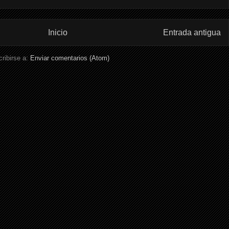
Inicio
Entrada antigua
ribirse a:
Enviar comentarios (Atom)