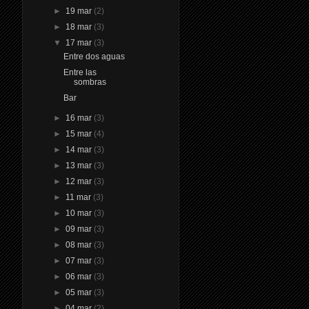
►
19 mar
(2)
►
18 mar
(3)
▼
17 mar
(3)
Entre dos aguas
Entre las
sombras
Bar
►
16 mar
(3)
►
15 mar
(4)
►
14 mar
(3)
►
13 mar
(3)
►
12 mar
(3)
►
11 mar
(3)
►
10 mar
(3)
►
09 mar
(3)
►
08 mar
(3)
►
07 mar
(3)
►
06 mar
(3)
►
05 mar
(3)
►
04 mar
(2)