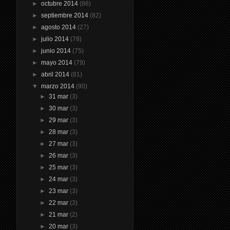
►
octubre 2014
(86)
►
septiembre 2014
(82)
►
agosto 2014
(27)
►
julio 2014
(78)
►
junio 2014
(75)
►
mayo 2014
(79)
►
abril 2014
(81)
▼
marzo 2014
(90)
►
31 mar
(3)
►
30 mar
(3)
►
29 mar
(3)
►
28 mar
(3)
►
27 mar
(3)
►
26 mar
(3)
►
25 mar
(3)
►
24 mar
(3)
►
23 mar
(3)
►
22 mar
(3)
►
21 mar
(2)
►
20 mar
(3)