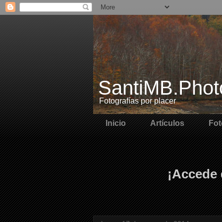
SantiMB.Phot
Fotografías por placer
Inicio
Artículos
Fot
¡Accede 