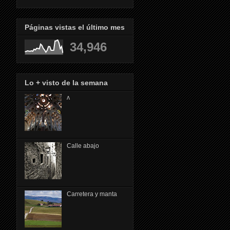
Páginas vistas el último mes
34,946
Lo + visto de la semana
ᴧ
Calle abajo
Carretera y manta