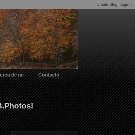
erca de mí
Contacto
B.Photos!