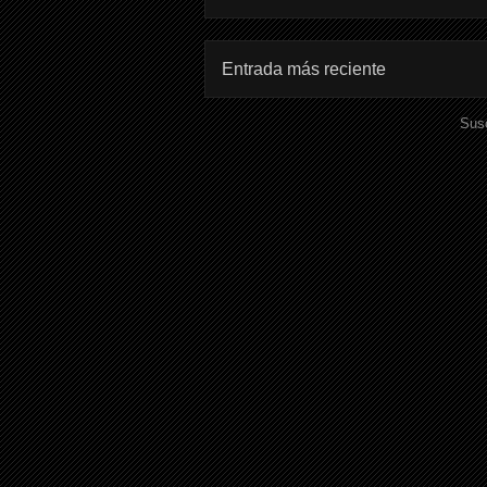
Entrada más reciente
Susc