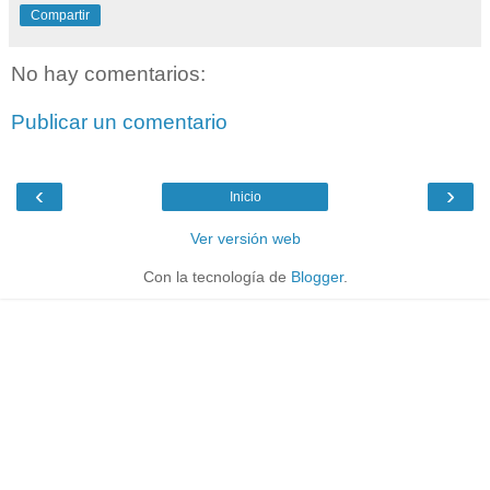
Compartir
No hay comentarios:
Publicar un comentario
‹
›
Inicio
Ver versión web
Con la tecnología de
Blogger
.