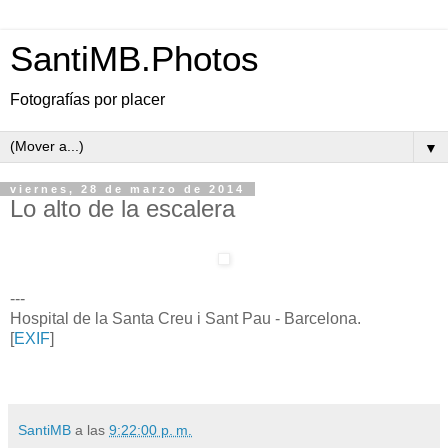
SantiMB.Photos
Fotografías por placer
▼
viernes, 28 de marzo de 2014
Lo alto de la escalera
---
Hospital de la Santa Creu i Sant Pau - Barcelona.
[
EXIF
]
SantiMB
a las
9:22:00 p. m.