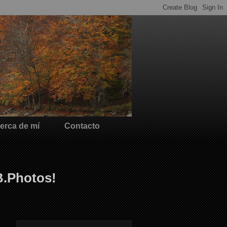
erca de mí
Contacto
B.Photos!