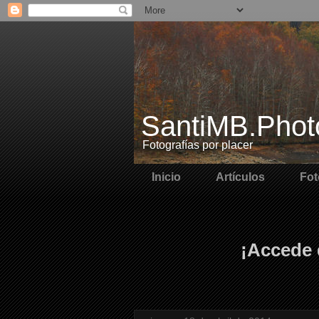
SantiMB.Phot
Fotografías por placer
Inicio
Artículos
Fot
¡Accede 