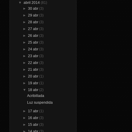
▼
abril 2014
(81)
►
30 abr
(3)
►
29 abr
(3)
►
28 abr
(3)
►
27 abr
(3)
►
26 abr
(3)
►
25 abr
(3)
►
24 abr
(3)
►
23 abr
(3)
►
22 abr
(3)
►
21 abr
(3)
►
20 abr
(1)
►
19 abr
(1)
▼
18 abr
(2)
Acribillada
Luz suspendida
►
17 abr
(1)
►
16 abr
(3)
►
15 abr
(3)
►
14 abr
(3)