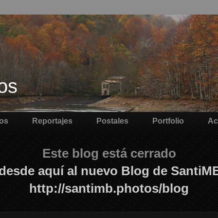
os
os
Reportajes
Postales
Portfolio
Ac
Este blog está cerrado
desde aquí al nuevo Blog de SantiM
http://santimb.photos/blog