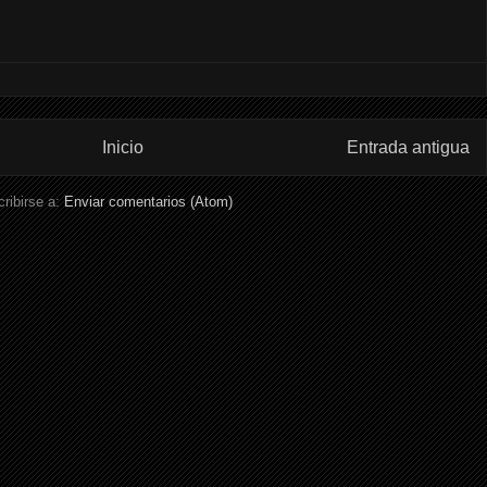
Inicio
Entrada antigua
ribirse a:
Enviar comentarios (Atom)