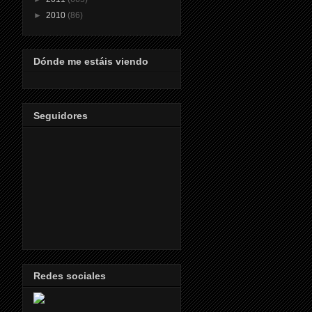
►
2010
(86)
Dónde me estáis viendo
Seguidores
Redes sociales