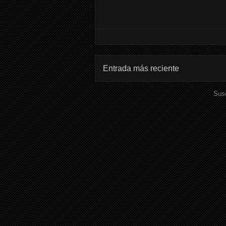
Entrada más reciente
Susc