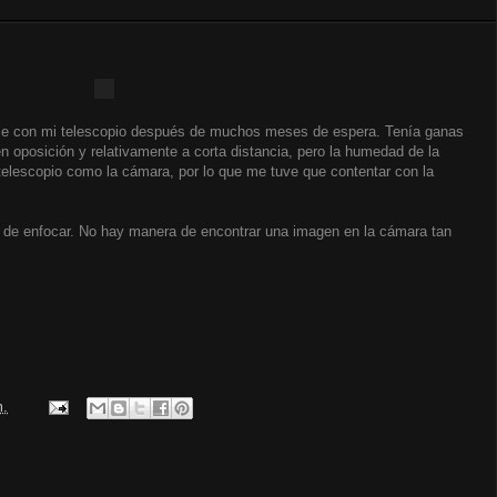
me con mi telescopio después de muchos meses de espera. Tenía ganas
 oposición y relativamente a corta distancia, pero la humedad de la
telescopio como la cámara, por lo que me tuve que contentar con la
 de enfocar. No hay manera de encontrar una imagen en la cámara tan
m.