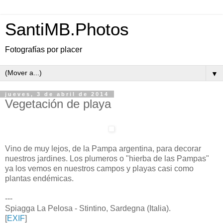
SantiMB.Photos
Fotografías por placer
▼
jueves, 3 de abril de 2014
Vegetación de playa
Vino de muy lejos, de la Pampa argentina, para decorar
nuestros jardines. Los plumeros o "hierba de las Pampas"
ya los vemos en nuestros campos y playas casi como
plantas endémicas.
---
Spiagga La Pelosa - Stintino, Sardegna (Italia).
[
EXIF
]