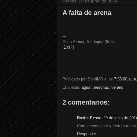
viernes, 20 de junio de 2014
A falta de arena
---
Golfo Aranci, Sardegna (Italia).
[
EXIF
]
Publicado por
SantiMB
a las
7:53:00 a. m
Etiquetas:
agua
,
personas
,
verano
2 comentarios:
Basile Pesso
20 de junio de 201
Compo excelente y textura magnif
Responder