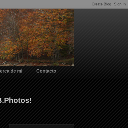
erca de mí
Contacto
B.Photos!