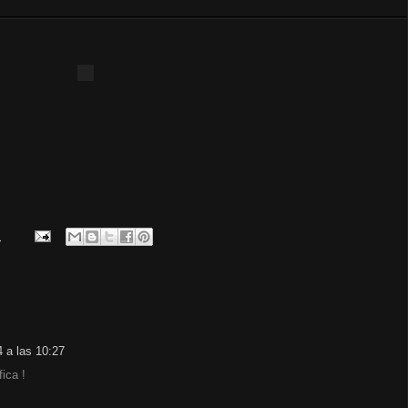
.
4 a las 10:27
ica !