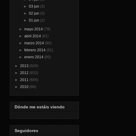
►
03 jun
(3)
►
02 jun
(3)
►
01 jun
(2)
►
mayo 2014
(79)
►
abril 2014
(81)
►
marzo 2014
(90)
►
febrero 2014
(81)
►
enero 2014
(85)
►
2013
(920)
►
2012
(832)
►
2011
(665)
►
2010
(86)
Dónde me estáis viendo
Seguidores