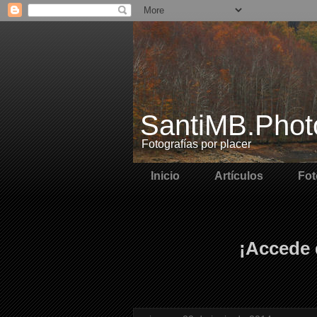
SantiMB.Phot
Fotografías por placer
Inicio
Artículos
Fot
¡Accede 