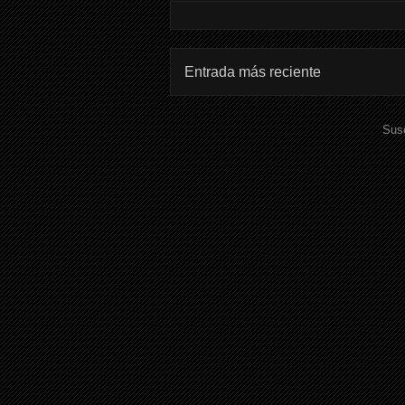
Entrada más reciente
Susc