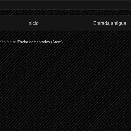
Inicio
Entrada antigua
ribirse a:
Enviar comentarios (Atom)