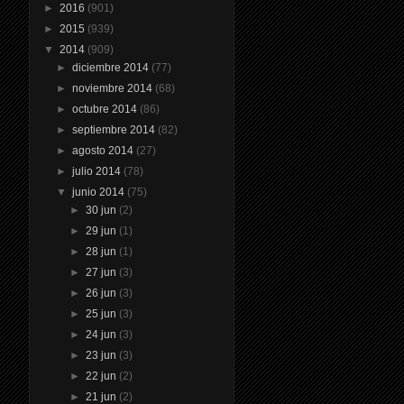
►
2016
(901)
►
2015
(939)
▼
2014
(909)
►
diciembre 2014
(77)
►
noviembre 2014
(68)
►
octubre 2014
(86)
►
septiembre 2014
(82)
►
agosto 2014
(27)
►
julio 2014
(78)
▼
junio 2014
(75)
►
30 jun
(2)
►
29 jun
(1)
►
28 jun
(1)
►
27 jun
(3)
►
26 jun
(3)
►
25 jun
(3)
►
24 jun
(3)
►
23 jun
(3)
►
22 jun
(2)
►
21 jun
(2)