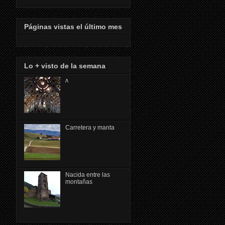
Páginas vistas el último mes
Lo + visto de la semana
ᴧ
Carretera y manta
Nacida entre las
montañas