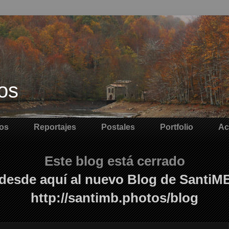
os
os
Reportajes
Postales
Portfolio
Ac
Este blog está cerrado
desde aquí al nuevo Blog de SantiM
http://santimb.photos/blog