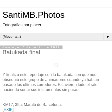
SantiMB.Photos
Fotografías por placer
▼
domingo, 8 de junio de 2014
Batukada final
Y finalizo este reportaje con la batukada con que nos
obsequió este grupo de animadores cuando ya habían
pasado los últimos corredores. Estuvieron todo el rato
haciendo sonar sus instrumentos sin parar.
---
KM17, 35a. Marató de Barcelona.
[
EXIF
]