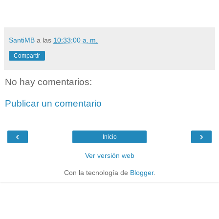
SantiMB
a las
10:33:00 a. m.
Compartir
No hay comentarios:
Publicar un comentario
‹
›
Inicio
Ver versión web
Con la tecnología de
Blogger
.