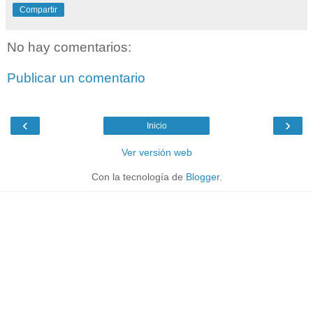
Compartir
No hay comentarios:
Publicar un comentario
‹
›
Inicio
Ver versión web
Con la tecnología de
Blogger
.