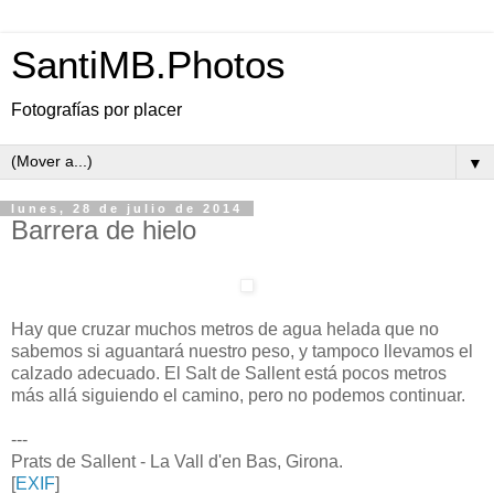
SantiMB.Photos
Fotografías por placer
▼
lunes, 28 de julio de 2014
Barrera de hielo
Hay que cruzar muchos metros de agua helada que no
sabemos si aguantará nuestro peso, y tampoco llevamos el
calzado adecuado. El Salt de Sallent está pocos metros
más allá siguiendo el camino, pero no podemos continuar.
---
Prats de Sallent - La Vall d'en Bas, Girona.
[
EXIF
]