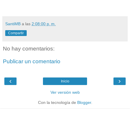
SantiMB
a las
2:08:00 p. m.
Compartir
No hay comentarios:
Publicar un comentario
‹
›
Inicio
Ver versión web
Con la tecnología de
Blogger
.