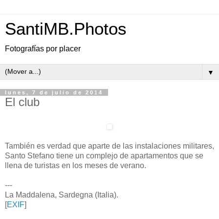
SantiMB.Photos
Fotografías por placer
▼
lunes, 7 de julio de 2014
El club
También es verdad que aparte de las instalaciones militares,
Santo Stefano tiene un complejo de apartamentos que se
llena de turistas en los meses de verano.
---
La Maddalena, Sardegna (Italia).
[
EXIF
]