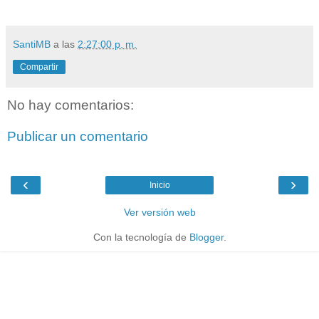
SantiMB
a las
2:27:00 p. m.
Compartir
No hay comentarios:
Publicar un comentario
‹
›
Inicio
Ver versión web
Con la tecnología de
Blogger
.