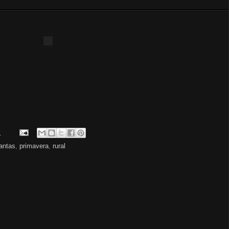
.
antas
,
primavera
,
rural