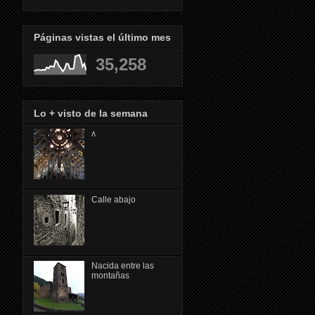
Páginas vistas el último mes
35,258
Lo + visto de la semana
ᴧ
Calle abajo
Nacida entre las
montañas