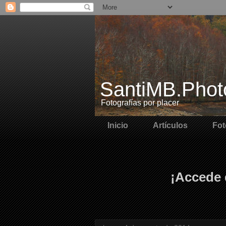
SantiMB.Phot
Fotografías por placer
Inicio
Artículos
Fot
¡Accede 