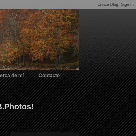
erca de mí
Contacto
B.Photos!