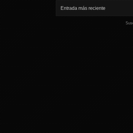
Entrada más reciente
Susc