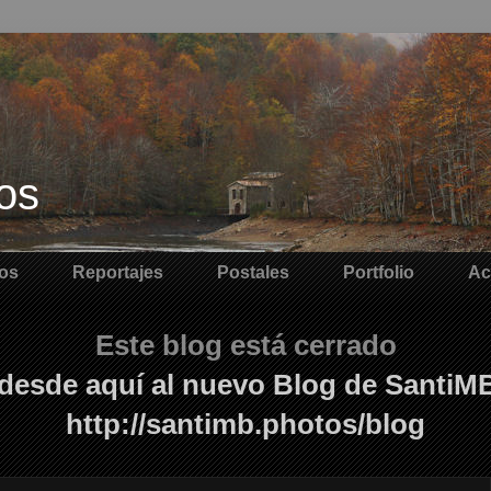
os
os
Reportajes
Postales
Portfolio
Ac
Este blog está cerrado
desde aquí al nuevo Blog de SantiM
http://santimb.photos/blog