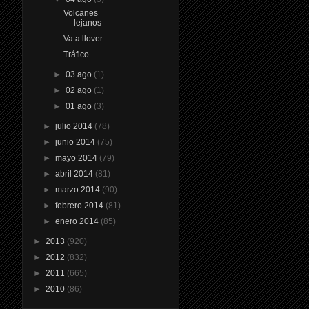
Volcanes
lejanos
Va a llover
Tráfico
►
03 ago
(1)
►
02 ago
(1)
►
01 ago
(3)
►
julio 2014
(78)
►
junio 2014
(75)
►
mayo 2014
(79)
►
abril 2014
(81)
►
marzo 2014
(90)
►
febrero 2014
(81)
►
enero 2014
(85)
►
2013
(920)
►
2012
(832)
►
2011
(665)
►
2010
(86)