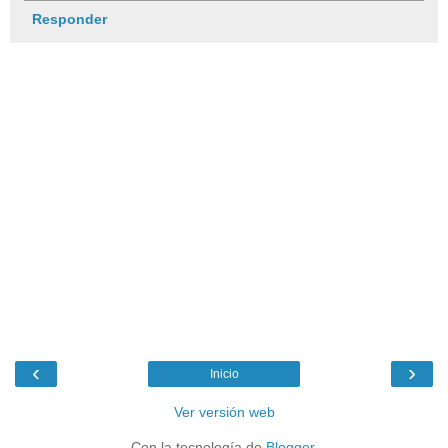
Responder
‹
›
Inicio
Ver versión web
Con la tecnología de
Blogger
.