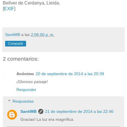
Bellver de Cerdanya, Lleida.
[
EXIF
]
SantiMB
a las
2:06:00 p. m.
Compartir
2 comentarios:
Anónimo
20 de septiembre de 2014 a las 20:39
¡Glorioso paisaje!
Responder
Respuestas
SantiMB
21 de septiembre de 2014 a las 22:46
Gracias! La luz era magnífica.