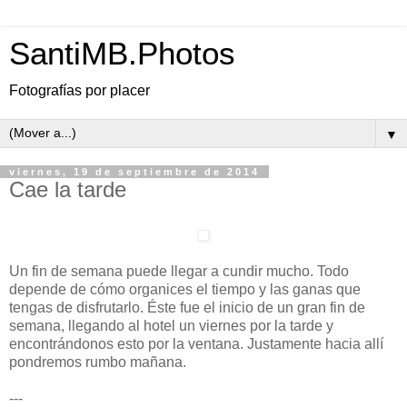
SantiMB.Photos
Fotografías por placer
▼
viernes, 19 de septiembre de 2014
Cae la tarde
Un fin de semana puede llegar a cundir mucho. Todo
depende de cómo organices el tiempo y las ganas que
tengas de disfrutarlo. Éste fue el inicio de un gran fin de
semana, llegando al hotel un viernes por la tarde y
encontrándonos esto por la ventana. Justamente hacia allí
pondremos rumbo mañana.
---