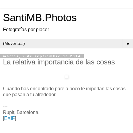
SantiMB.Photos
Fotografías por placer
▼
martes, 2 de septiembre de 2014
La relativa importancia de las cosas
Cuando has encontrado pareja poco te importan las cosas
que pasan a tu alrededor.
---
Rupit, Barcelona.
[
EXIF
]