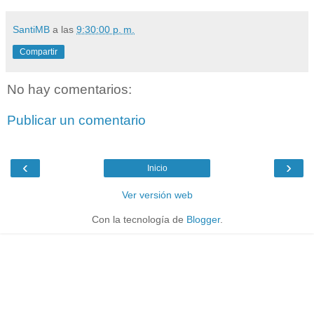
SantiMB
a las
9:30:00 p. m.
Compartir
No hay comentarios:
Publicar un comentario
‹
›
Inicio
Ver versión web
Con la tecnología de
Blogger
.