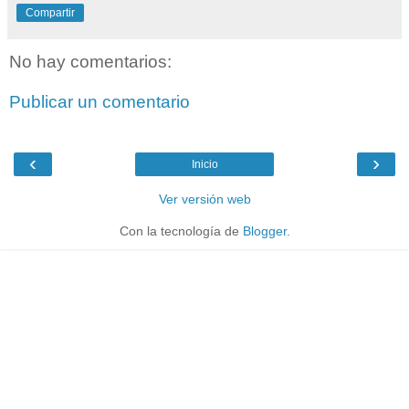
Compartir
No hay comentarios:
Publicar un comentario
‹
›
Inicio
Ver versión web
Con la tecnología de
Blogger
.