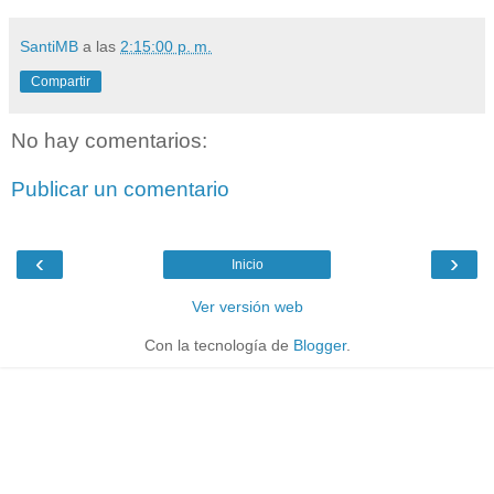
SantiMB
a las
2:15:00 p. m.
Compartir
No hay comentarios:
Publicar un comentario
‹
›
Inicio
Ver versión web
Con la tecnología de
Blogger
.