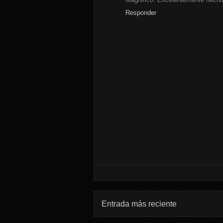
Responder
Entrada más reciente