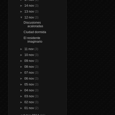
►
14 nov
(3)
►
13 nov
(3)
▼
12 nov
(3)
Discusiones
acaloradas
Ciudad dormida
El residente
imaginario
►
11 nov
(3)
►
10 nov
(3)
►
09 nov
(3)
►
08 nov
(3)
►
07 nov
(3)
►
06 nov
(3)
►
05 nov
(3)
►
04 nov
(3)
►
03 nov
(3)
►
02 nov
(3)
►
01 nov
(2)