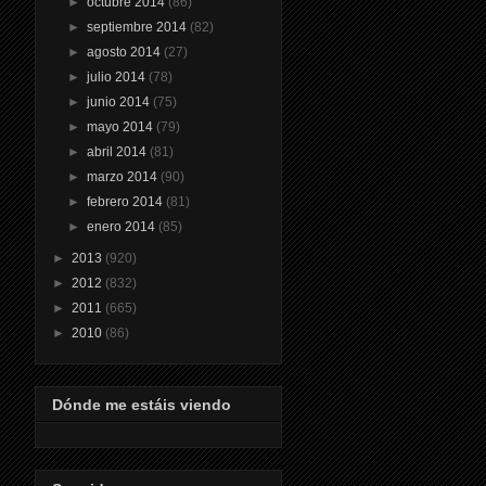
►
octubre 2014
(86)
►
septiembre 2014
(82)
►
agosto 2014
(27)
►
julio 2014
(78)
►
junio 2014
(75)
►
mayo 2014
(79)
►
abril 2014
(81)
►
marzo 2014
(90)
►
febrero 2014
(81)
►
enero 2014
(85)
►
2013
(920)
►
2012
(832)
►
2011
(665)
►
2010
(86)
Dónde me estáis viendo