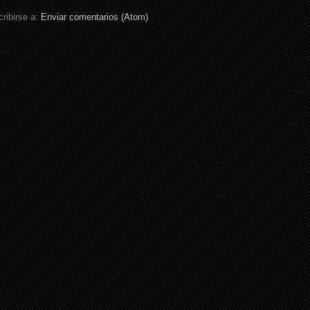
ribirse a:
Enviar comentarios (Atom)