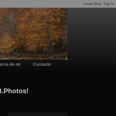
erca de mí
Contacto
B.Photos!