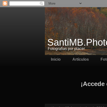
SantiMB.Phot
Fotografías por placer
Inicio
Artículos
Fot
¡Accede 