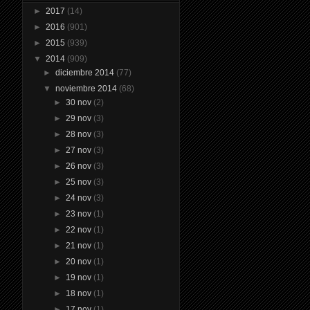
►
2017
(14)
►
2016
(901)
►
2015
(939)
▼
2014
(909)
►
diciembre 2014
(77)
▼
noviembre 2014
(68)
►
30 nov
(2)
►
29 nov
(3)
►
28 nov
(3)
►
27 nov
(3)
►
26 nov
(3)
►
25 nov
(3)
►
24 nov
(3)
►
23 nov
(1)
►
22 nov
(1)
►
21 nov
(1)
►
20 nov
(1)
►
19 nov
(1)
►
18 nov
(1)
►
17 nov
(1)