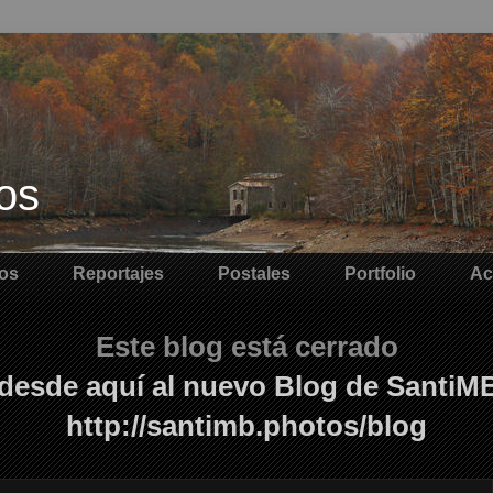
os
os
Reportajes
Postales
Portfolio
Ac
Este blog está cerrado
desde aquí al nuevo Blog de SantiM
http://santimb.photos/blog