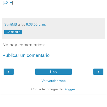
[
EXIF
]
SantiMB
a las
8:38:00 p. m.
Compartir
No hay comentarios:
Publicar un comentario
‹
›
Inicio
Ver versión web
Con la tecnología de
Blogger
.