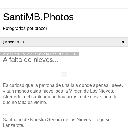
SantiMB.Photos
Fotografías por placer
▼
viernes, 5 de diciembre de 2014
A falta de nieves...
Es curioso que la patrona de una isla donde apenas llueve,
y aún menos caiga nieve, sea la Virgen de Las Nieves.
Alrededor del santuario no hay ni rastro de nieve, pero lo
que no falta es viento.
---
Santuario de Nuestra Señora de las Nieves - Teguise,
Lanzarote.