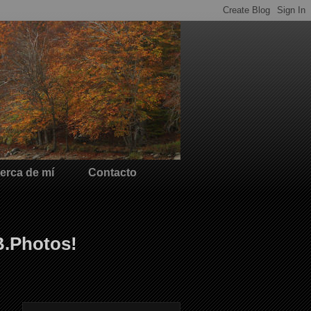
erca de mí
Contacto
B.Photos!