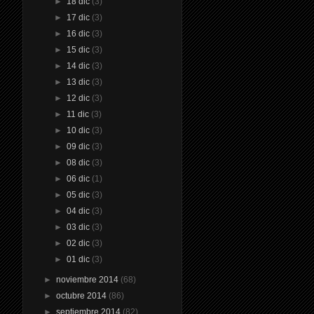
►
18 dic
(3)
►
17 dic
(3)
►
16 dic
(3)
►
15 dic
(3)
►
14 dic
(3)
►
13 dic
(3)
►
12 dic
(3)
►
11 dic
(3)
►
10 dic
(3)
►
09 dic
(3)
►
08 dic
(3)
►
06 dic
(1)
►
05 dic
(3)
►
04 dic
(3)
►
03 dic
(3)
►
02 dic
(3)
►
01 dic
(3)
►
noviembre 2014
(68)
►
octubre 2014
(86)
►
septiembre 2014
(82)