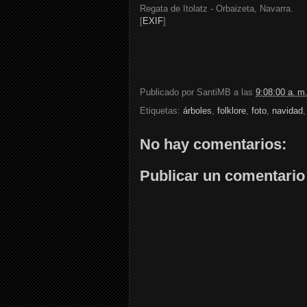
Regata de Itolatz - Orbaizeta, Navarra.
[
EXIF
]
Publicado por
SantiMB
a las
9:08:00 a. m
Etiquetas:
árboles
,
folklore
,
foto
,
navidad
No hay comentarios:
Publicar un comentario