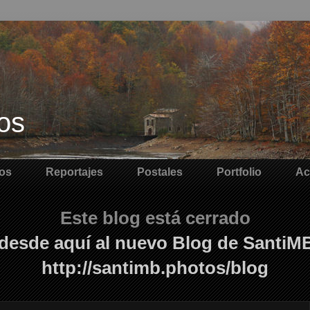
os
os
Reportajes
Postales
Portfolio
Ac
Este blog está cerrado
desde aquí al nuevo Blog de SantiM
http://santimb.photos/blog