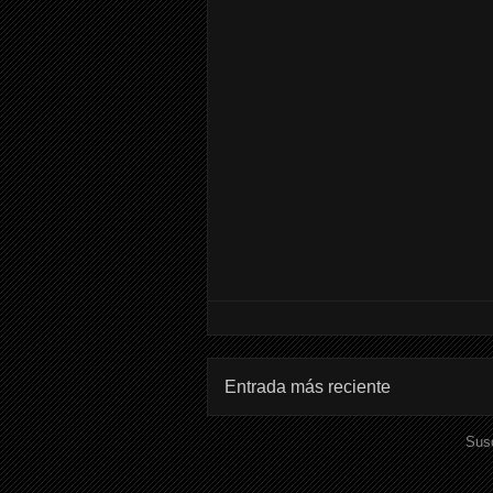
Entrada más reciente
Susc