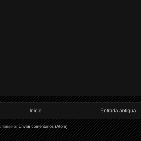
Inicio
Entrada antigua
ribirse a:
Enviar comentarios (Atom)