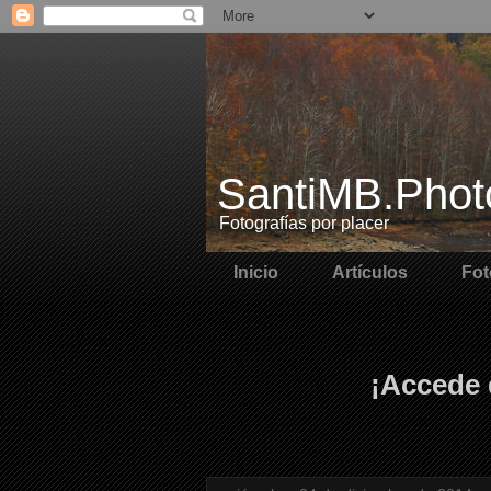
SantiMB.Phot
Fotografías por placer
Inicio
Artículos
Fot
¡Accede 