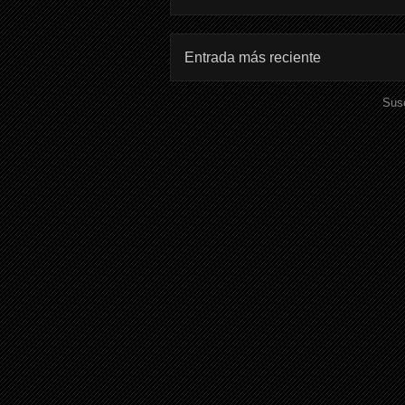
Entrada más reciente
Susc