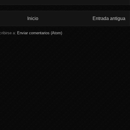
Inicio
Entrada antigua
ribirse a:
Enviar comentarios (Atom)