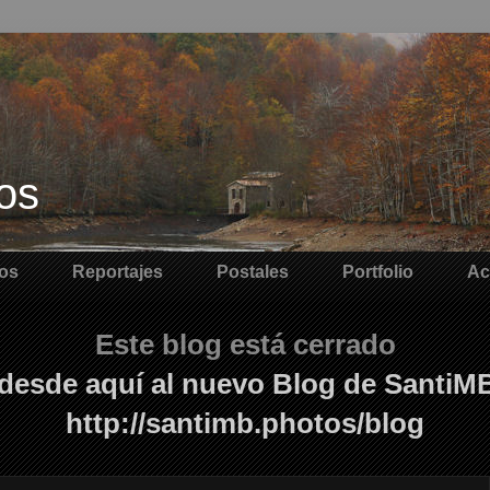
os
os
Reportajes
Postales
Portfolio
Ac
Este blog está cerrado
desde aquí al nuevo Blog de SantiM
http://santimb.photos/blog