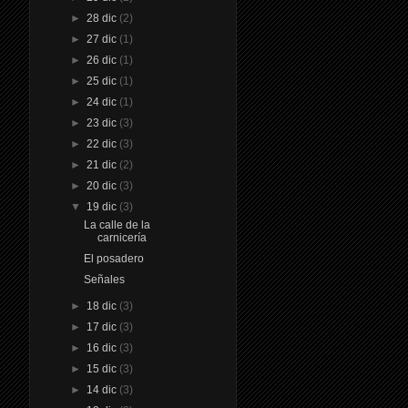
►
28 dic
(2)
►
27 dic
(1)
►
26 dic
(1)
►
25 dic
(1)
►
24 dic
(1)
►
23 dic
(3)
►
22 dic
(3)
►
21 dic
(2)
►
20 dic
(3)
▼
19 dic
(3)
La calle de la
carnicería
El posadero
Señales
►
18 dic
(3)
►
17 dic
(3)
►
16 dic
(3)
►
15 dic
(3)
►
14 dic
(3)