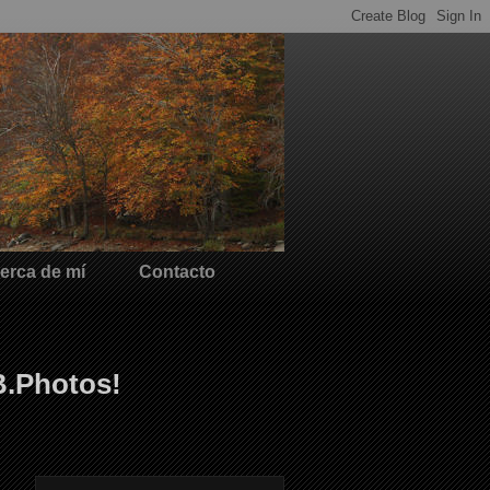
erca de mí
Contacto
B.Photos!