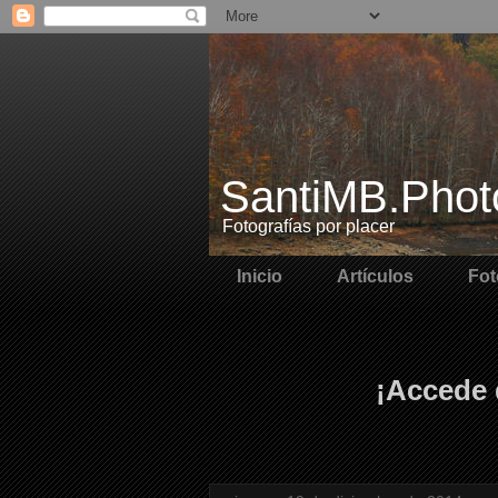
SantiMB.Phot
Fotografías por placer
Inicio
Artículos
Fot
¡Accede 