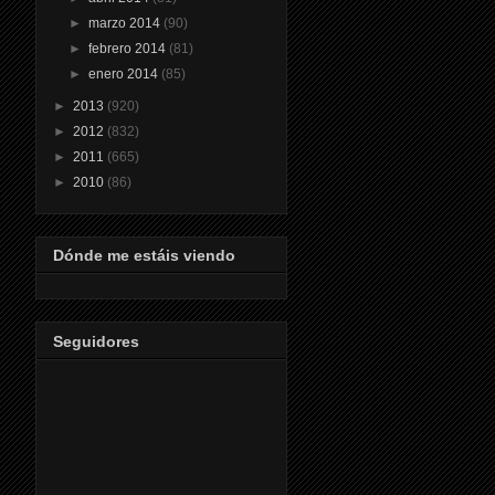
►
marzo 2014
(90)
►
febrero 2014
(81)
►
enero 2014
(85)
►
2013
(920)
►
2012
(832)
►
2011
(665)
►
2010
(86)
Dónde me estáis viendo
Seguidores