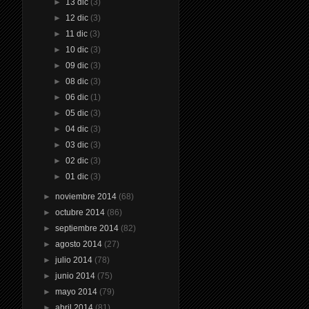
►
13 dic
(3)
►
12 dic
(3)
►
11 dic
(3)
►
10 dic
(3)
►
09 dic
(3)
►
08 dic
(3)
►
06 dic
(1)
►
05 dic
(3)
►
04 dic
(3)
►
03 dic
(3)
►
02 dic
(3)
►
01 dic
(3)
►
noviembre 2014
(68)
►
octubre 2014
(86)
►
septiembre 2014
(82)
►
agosto 2014
(27)
►
julio 2014
(78)
►
junio 2014
(75)
►
mayo 2014
(79)
►
abril 2014
(81)