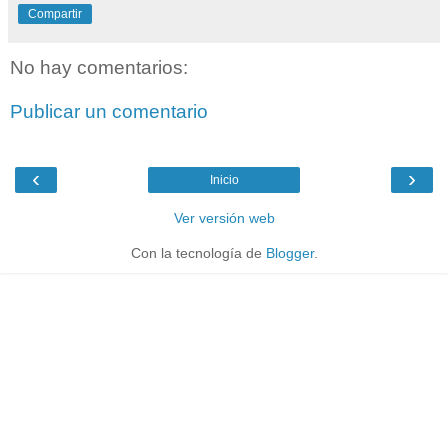
Compartir
No hay comentarios:
Publicar un comentario
‹
›
Inicio
Ver versión web
Con la tecnología de
Blogger
.