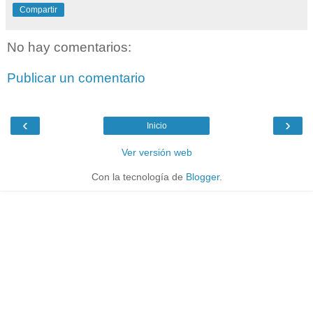
Compartir
No hay comentarios:
Publicar un comentario
‹
›
Inicio
Ver versión web
Con la tecnología de
Blogger
.