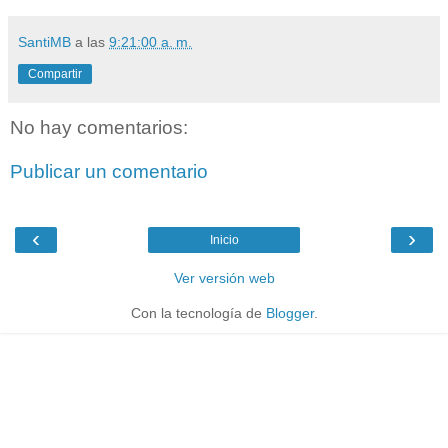
SantiMB
a las
9:21:00 a. m.
Compartir
No hay comentarios:
Publicar un comentario
‹
›
Inicio
Ver versión web
Con la tecnología de
Blogger
.