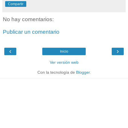
Compartir
No hay comentarios:
Publicar un comentario
‹
›
Inicio
Ver versión web
Con la tecnología de
Blogger
.