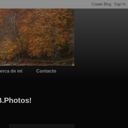
erca de mí
Contacto
B.Photos!