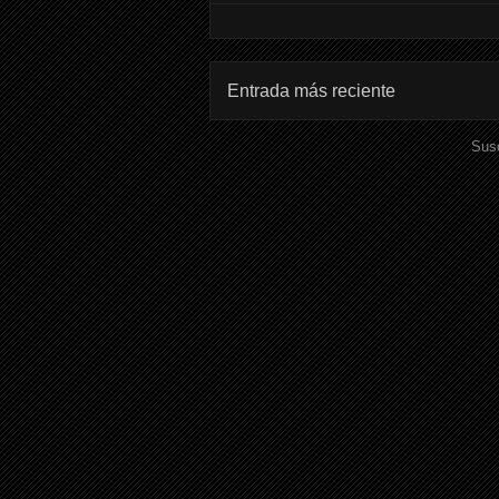
Entrada más reciente
Susc