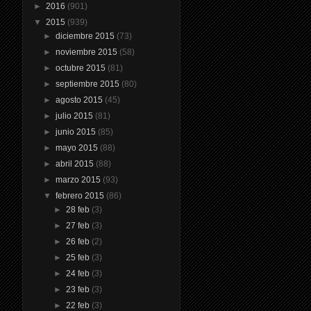
►
2016
(901)
▼
2015
(939)
►
diciembre 2015
(73)
►
noviembre 2015
(58)
►
octubre 2015
(81)
►
septiembre 2015
(80)
►
agosto 2015
(45)
►
julio 2015
(81)
►
junio 2015
(85)
►
mayo 2015
(88)
►
abril 2015
(88)
►
marzo 2015
(93)
▼
febrero 2015
(86)
►
28 feb
(3)
►
27 feb
(3)
►
26 feb
(2)
►
25 feb
(3)
►
24 feb
(3)
►
23 feb
(3)
►
22 feb
(3)