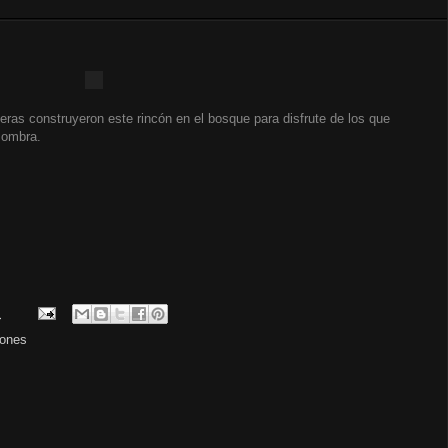
ras construyeron este rincón en el bosque para disfrute de los que
sombra.
.
cones