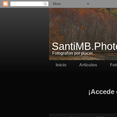
SantiMB.Phot
Fotografías por placer
Inicio
Artículos
Fot
¡Accede 