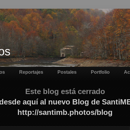
os
os
Reportajes
Postales
Portfolio
Ac
Este blog está cerrado
desde aquí al nuevo Blog de SantiM
http://santimb.photos/blog