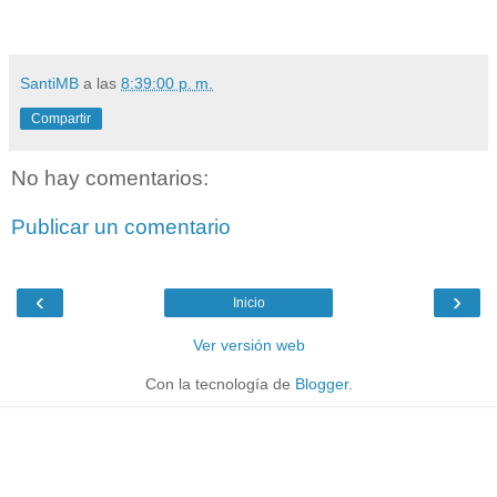
SantiMB
a las
8:39:00 p. m.
Compartir
No hay comentarios:
Publicar un comentario
‹
›
Inicio
Ver versión web
Con la tecnología de
Blogger
.