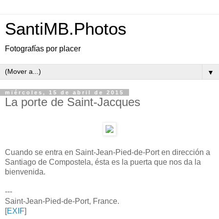
SantiMB.Photos
Fotografías por placer
▼
miércoles, 15 de abril de 2015
La porte de Saint-Jacques
Cuando se entra en Saint-Jean-Pied-de-Port en dirección a
Santiago de Compostela, ésta es la puerta que nos da la
bienvenida.
---
Saint-Jean-Pied-de-Port, France.
[
EXIF
]