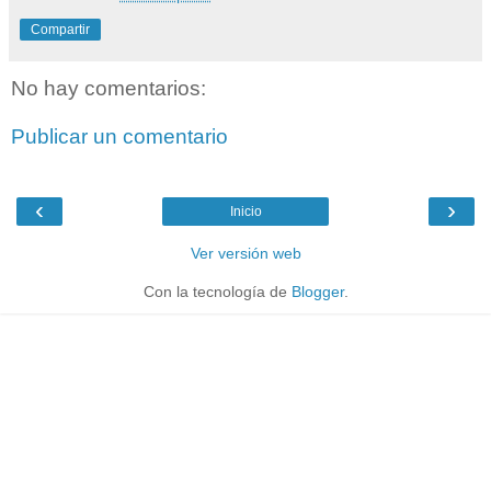
Compartir
No hay comentarios:
Publicar un comentario
‹
›
Inicio
Ver versión web
Con la tecnología de
Blogger
.