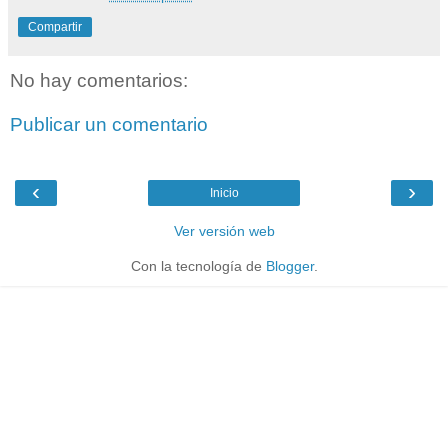
Compartir
No hay comentarios:
Publicar un comentario
‹
›
Inicio
Ver versión web
Con la tecnología de
Blogger
.