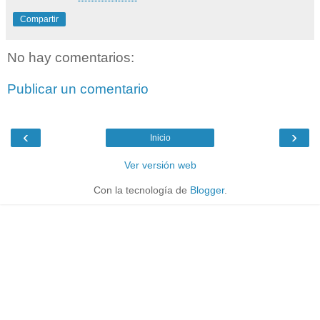
Compartir
No hay comentarios:
Publicar un comentario
‹
›
Inicio
Ver versión web
Con la tecnología de
Blogger
.