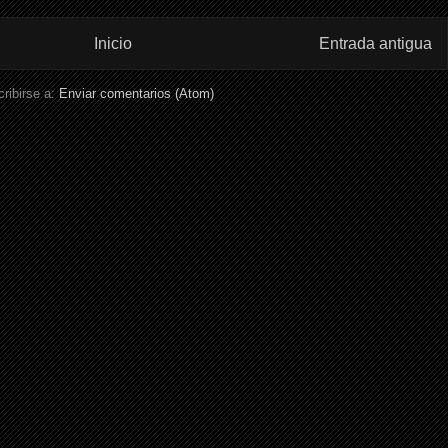
Inicio
Entrada antigua
ribirse a:
Enviar comentarios (Atom)