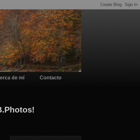
erca de mí
Contacto
B.Photos!