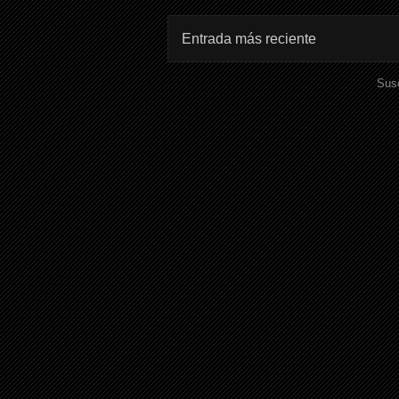
Entrada más reciente
Susc