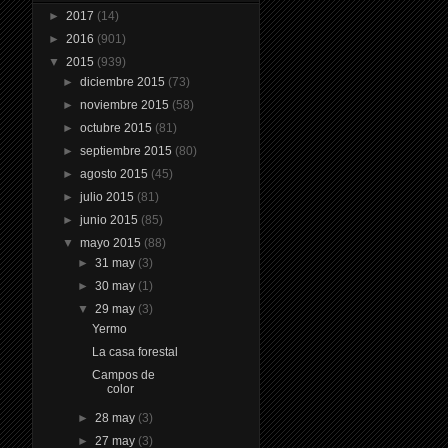
►
2017
(14)
►
2016
(901)
▼
2015
(939)
►
diciembre 2015
(73)
►
noviembre 2015
(58)
►
octubre 2015
(81)
►
septiembre 2015
(80)
►
agosto 2015
(45)
►
julio 2015
(81)
►
junio 2015
(85)
▼
mayo 2015
(88)
►
31 may
(3)
►
30 may
(1)
▼
29 may
(3)
Yermo
La casa forestal
Campos de
color
►
28 may
(3)
►
27 may
(3)