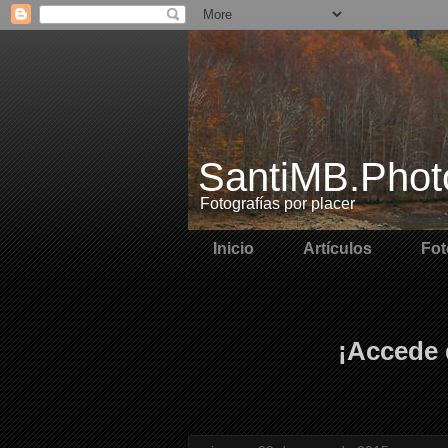
SantiMB.Phot
Fotografías por placer
Inicio
Artículos
Fot
¡Accede 