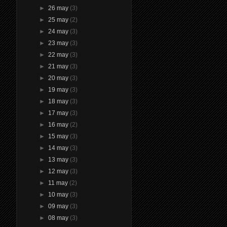
►
26 may
(3)
►
25 may
(2)
►
24 may
(3)
►
23 may
(3)
►
22 may
(3)
►
21 may
(3)
►
20 may
(3)
►
19 may
(3)
►
18 may
(3)
►
17 may
(3)
►
16 may
(2)
►
15 may
(3)
►
14 may
(3)
►
13 may
(3)
►
12 may
(3)
►
11 may
(2)
►
10 may
(3)
►
09 may
(3)
►
08 may
(3)