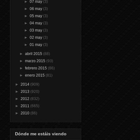
►
07 may
(3)
►
06 may
(3)
►
05 may
(3)
►
04 may
(3)
►
03 may
(3)
►
02 may
(3)
►
01 may
(3)
►
abril 2015
(88)
►
marzo 2015
(93)
►
febrero 2015
(86)
►
enero 2015
(81)
►
2014
(909)
►
2013
(920)
►
2012
(832)
►
2011
(665)
►
2010
(86)
Dónde me estáis viendo