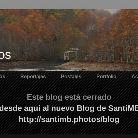
os
os
Reportajes
Postales
Portfolio
Ac
Este blog está cerrado
desde aquí al nuevo Blog de SantiM
http://santimb.photos/blog