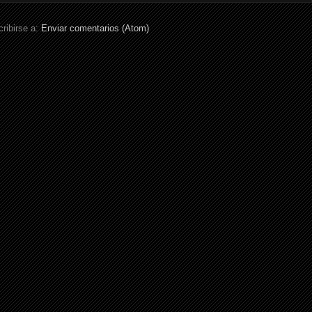
ribirse a:
Enviar comentarios (Atom)