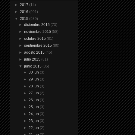
►
2017
(14)
►
2016
(901)
▼
2015
(939)
►
diciembre 2015
(73)
►
noviembre 2015
(58)
►
octubre 2015
(81)
►
septiembre 2015
(80)
►
agosto 2015
(45)
►
julio 2015
(81)
▼
junio 2015
(85)
►
30 jun
(3)
►
29 jun
(3)
►
28 jun
(3)
►
27 jun
(2)
►
26 jun
(3)
►
25 jun
(3)
►
24 jun
(3)
►
23 jun
(3)
►
22 jun
(2)
►
21 jun
(3)