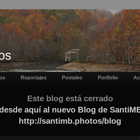
os
os
Reportajes
Postales
Portfolio
Ac
Este blog está cerrado
desde aquí al nuevo Blog de SantiM
http://santimb.photos/blog