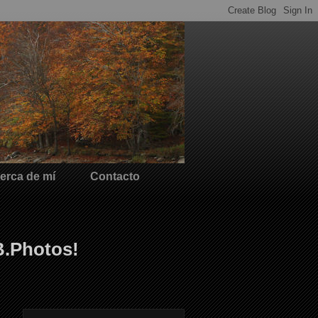
erca de mí
Contacto
B.Photos!