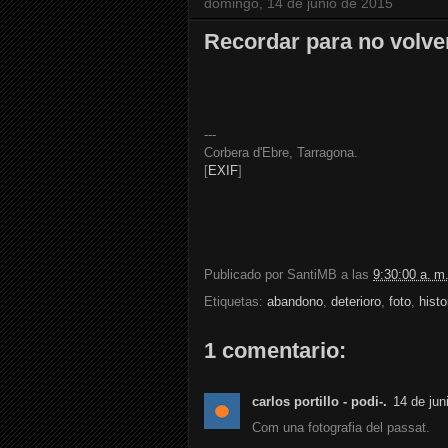
domingo, 14 de junio de 2015
Recordar para no volver
---
Corbera d'Ebre, Tarragona.
[
EXIF
]
Publicado por
SantiMB
a las
9:30:00 a. m
Etiquetas:
abandono
,
deterioro
,
foto
,
histo
1 comentario:
carlos portillo - podi-.
14 de jun
Com una fotografia del passat.