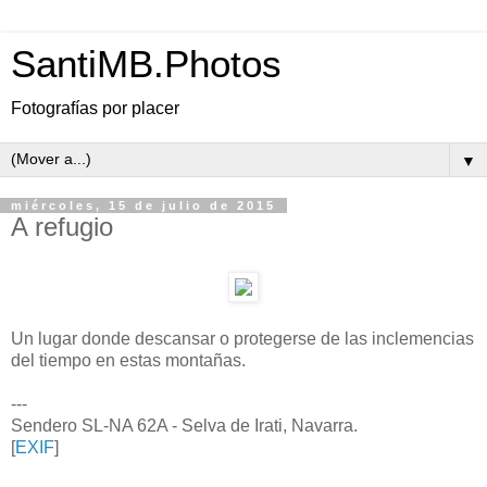
SantiMB.Photos
Fotografías por placer
▼
miércoles, 15 de julio de 2015
A refugio
Un lugar donde descansar o protegerse de las inclemencias
del tiempo en estas montañas.
---
Sendero SL-NA 62A - Selva de Irati, Navarra.
[
EXIF
]