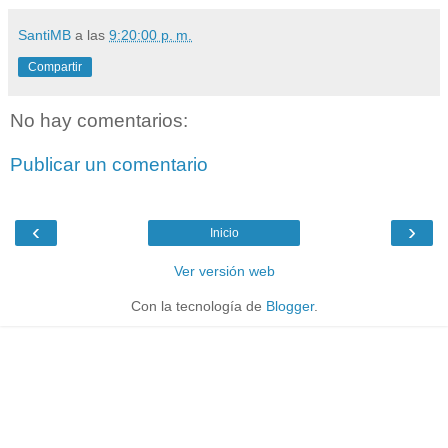
SantiMB
a las
9:20:00 p. m.
Compartir
No hay comentarios:
Publicar un comentario
‹
›
Inicio
Ver versión web
Con la tecnología de
Blogger
.