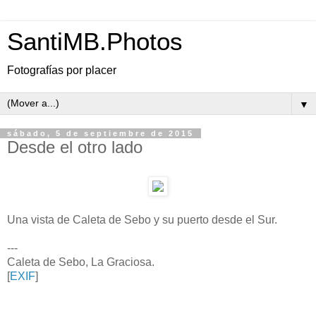
SantiMB.Photos
Fotografías por placer
▼
sábado, 5 de septiembre de 2015
Desde el otro lado
Una vista de Caleta de Sebo y su puerto desde el Sur.
---
Caleta de Sebo, La Graciosa.
[
EXIF
]