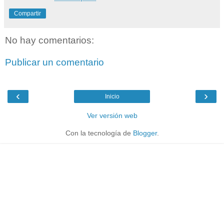
Compartir
No hay comentarios:
Publicar un comentario
‹
›
Inicio
Ver versión web
Con la tecnología de
Blogger
.