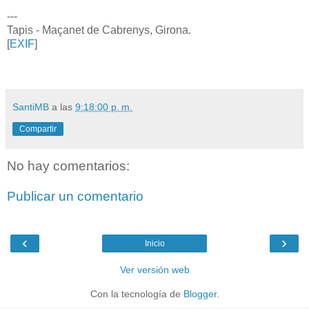
---
Tapis - Maçanet de Cabrenys, Girona.
[
EXIF
]
SantiMB
a las
9:18:00 p. m.
Compartir
No hay comentarios:
Publicar un comentario
‹
›
Inicio
Ver versión web
Con la tecnología de
Blogger
.