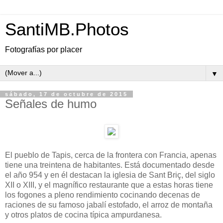
SantiMB.Photos
Fotografías por placer
▼
sábado, 17 de octubre de 2015
Señales de humo
El pueblo de Tapis, cerca de la frontera con Francia, apenas
tiene una treintena de habitantes. Está documentado desde
el año 954 y en él destacan la iglesia de Sant Briç, del siglo
XII o XIII, y el magnífico restaurante que a estas horas tiene
los fogones a pleno rendimiento cocinando decenas de
raciones de su famoso jabalí estofado, el arroz de montaña
y otros platos de cocina típica ampurdanesa.