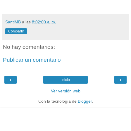
SantiMB
a las
8:02:00 a. m.
Compartir
No hay comentarios:
Publicar un comentario
‹
›
Inicio
Ver versión web
Con la tecnología de
Blogger
.