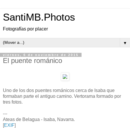
SantiMB.Photos
Fotografías por placer
▼
viernes, 6 de noviembre de 2015
El puente románico
Uno de los dos puentes románicos cerca de Isaba que
formaban parte el antiguo camino. Vertorama formado por
tres fotos.
---
Ateas de Belagua - Isaba, Navarra.
[
EXIF
]