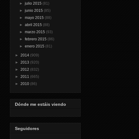
►
julio 2015
(81)
►
junio 2015
(85)
►
mayo 2015
(88)
►
abril 2015
(88)
►
marzo 2015
(93)
►
febrero 2015
(86)
►
enero 2015
(81)
►
2014
(909)
►
2013
(920)
►
2012
(832)
►
2011
(665)
►
2010
(86)
Dónde me estáis viendo
Seguidores