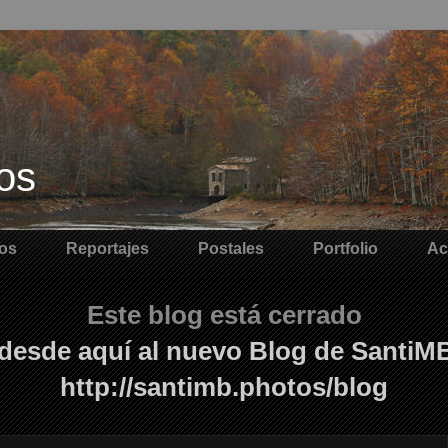
os
os
Reportajes
Postales
Portfolio
Ac
Este blog está cerrado
desde aquí al nuevo Blog de SantiM
http://santimb.photos/blog