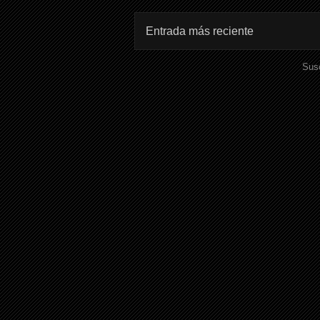
Entrada más reciente
Susc