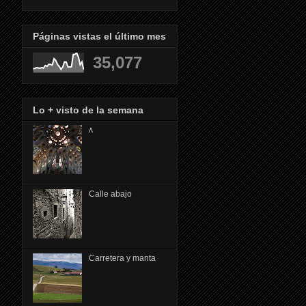
Páginas vistas el último mes
35,077
Lo + visto de la semana
ᴧ
Calle abajo
Carretera y manta