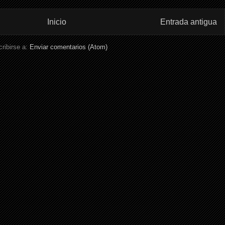
Inicio
Entrada antigua
ribirse a:
Enviar comentarios (Atom)