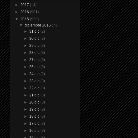
►
2017
(14)
►
2016
(901)
▼
2015
(939)
▼
diciembre 2015
(73)
►
31 dic
(2)
►
30 dic
(3)
►
29 dic
(3)
►
28 dic
(3)
►
27 dic
(3)
►
26 dic
(3)
►
24 dic
(2)
►
23 dic
(3)
►
22 dic
(3)
►
21 dic
(3)
►
20 dic
(3)
►
19 dic
(2)
►
18 dic
(3)
►
17 dic
(3)
►
16 dic
(3)
►
15 dic
(3)