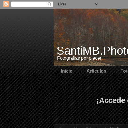
SantiMB.Phot
Fotografías por placer
Inicio
Artículos
Fot
¡Accede 