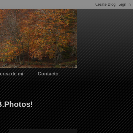
erca de mí
Contacto
B.Photos!